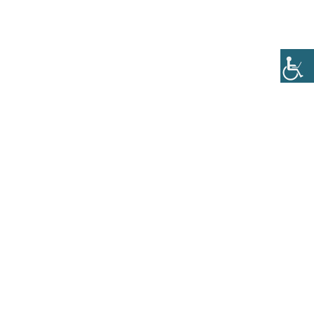
תפריט
04-6716272
הזמנת שולחן