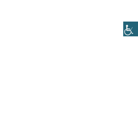
תפריט
04-6716272
הזמנת שולחן